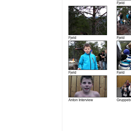
Fjeld
Fjeld
Fjeld
Fjeld
Fjeld
Anton Interview
Gruppebi