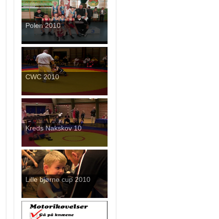
Polen 2010
CWC 2010
Kreds Nakskov 10
Lille bjørne cup 2010