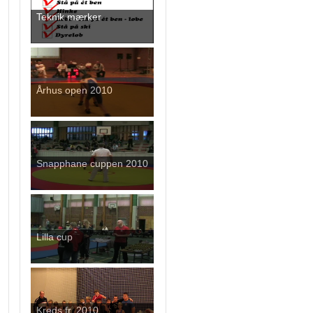
Teknik mærker
Århus open 2010
Snapphane cuppen 2010
Lilla cup
Kreds fr. 2010