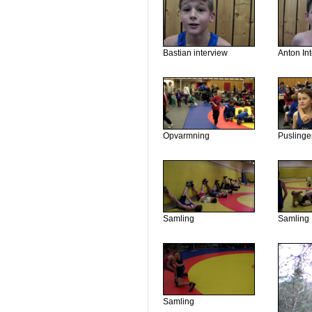
Bastian interview
Anton In
Opvarmning
Puslinge
Samling
Samling
Samling