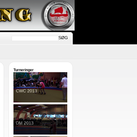
SØG
Turneringer
CWC 2013
DM 2013