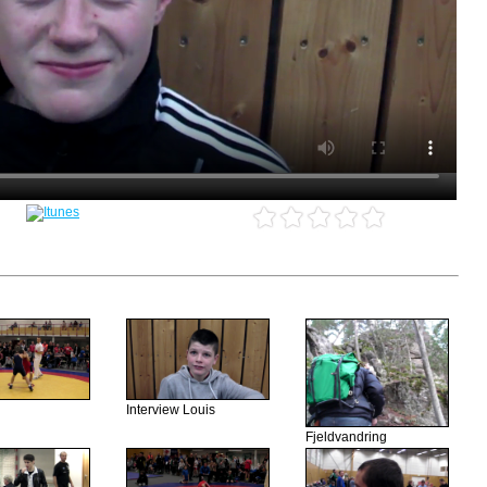
Interview Louis
Fjeldvandring