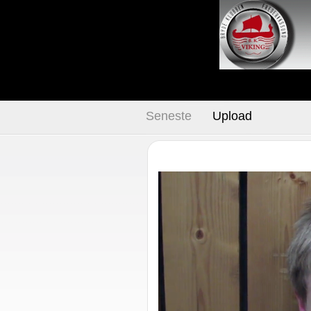
Seneste
Upload