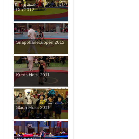
Dm 2012
Snapphanecuppen 2012
Kreds Hels. 2011
Skien Moss 2011