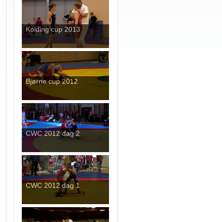
Kolding cup 2013
Bjørne cup 2012
CWC 2012 dag 2
CWC 2012 dag 1